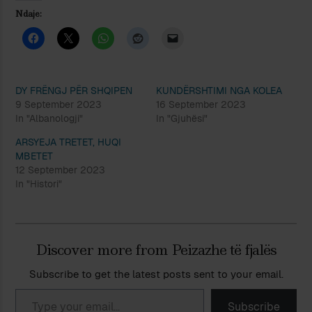
Ndaje:
DY FRËNGJ PËR SHQIPEN
KUNDËRSHTIMI NGA KOLEA
9 September 2023
16 September 2023
In "Albanologji"
In "Gjuhësi"
ARSYEJA TRETET, HUQI
MBETET
12 September 2023
In "Histori"
Discover more from Peizazhe të fjalës
Subscribe to get the latest posts sent to your email.
Type your email…
Subscribe