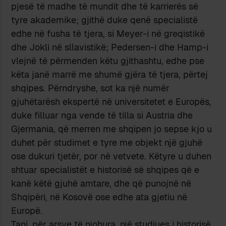
pjesë të madhe të mundit dhe të karrierës së
tyre akademike; gjithë duke qenë specialistë
edhe në fusha të tjera, si Meyer-i në greqistikë
dhe Jokli në sllavistikë; Pedersen-i dhe Hamp-i
vlejnë të përmenden këtu gjithashtu, edhe pse
këta janë marrë me shumë gjëra të tjera, përtej
shqipes. Përndryshe, sot ka një numër
gjuhëtarësh ekspertë në universitetet e Europës,
duke filluar nga vende të tilla si Austria dhe
Gjermania, që merren me shqipen jo sepse kjo u
duhet për studimet e tyre me objekt një gjuhë
ose dukuri tjetër, por në vetvete. Këtyre u duhen
shtuar specialistët e historisë së shqipes që e
kanë këtë gjuhë amtare, dhe që punojnë në
Shqipëri, në Kosovë ose edhe ata gjetiu në
Europë.
Tani, për arsye të njohura, një studiues i historisë