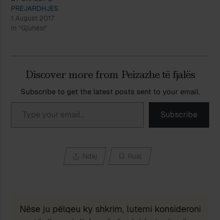
PREJARDHJES
1 August 2017
In "Gjuhësi"
Discover more from Peizazhe të fjalës
Subscribe to get the latest posts sent to your email.
Type your email…
Subscribe
Ndaj
Ruaj
Nëse ju pëlqeu ky shkrim, lutemi konsideroni