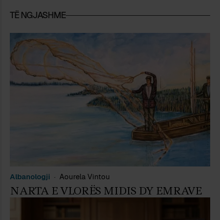
TË NGJASHME
Albanologji
Aourela Vintou
NARTA E VLORËS MIDIS DY EMRAVE