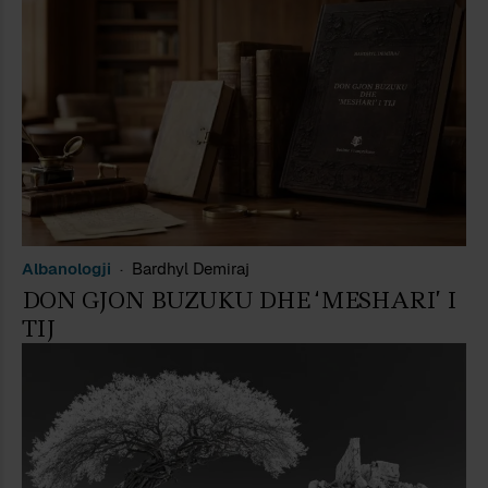
Albanologji
Bardhyl Demiraj
DON GJON BUZUKU DHE ‘MESHARI’ I
TIJ