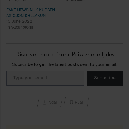
In "Kujtime"
In "Antikitet"
FAKE NEWS NUK KURSEN
AS GJON SHLLAKUN
10 June 2022
In "Albanologji"
Discover more from Peizazhe të fjalës
Subscribe to get the latest posts sent to your email.
Type your email…
Subscribe
Ndaj
Ruaj