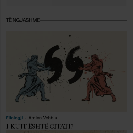
TË NGJASHME
Filologji
Ardian Vehbiu
I KUJT ËSHTË CITATI?