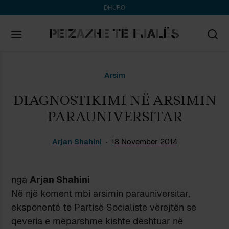
DHURO
Search
Arsim
for:
DIAGNOSTIKIMI NË ARSIMIN
PARAUNIVERSITAR
Arjan Shahini
18 November 2014
nga
Arjan Shahini
Në një koment mbi arsimin parauniversitar,
eksponentë të Partisë Socialiste vërejtën se
qeveria e mëparshme kishte dështuar në