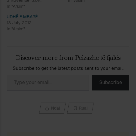
3 November 2014
In "Arsim"
In "Arsim"
UDHË E MBARË
13 July 2012
In "Arsim"
Discover more from Peizazhe të fjalës
Subscribe to get the latest posts sent to your email.
Type your email…
Subscribe
Ndaj
Ruaj