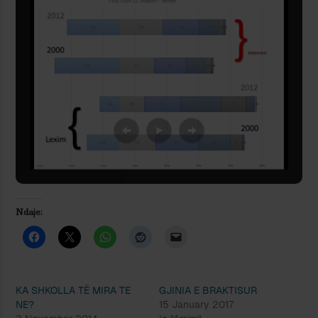
Ndaje:
KA SHKOLLA TË MIRA TE
GJINIA E BRAKTISUR
NE?
15 January 2017