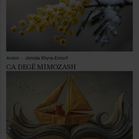
Arsim
Jonida Xhyra-Entorf
CA DEGË MIMOZASH