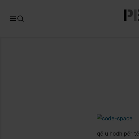
Search
for:
që u hodh për të