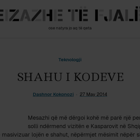
ose natyra jo aq të qeta
Teknologji
SHAHU I KODEVE
Dashnor Kokonozi
27 May 2014
Mesazhi që më dërgoi kohë më parë një per
solli ndërmend vizitën e Kasparovit në Shqi
 masivizuar lojën e shahut, nëpërmjet mësimit nëpër s