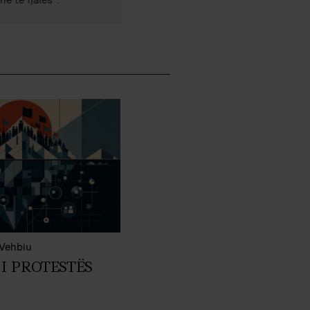
 Vehbiu
I PROTESTËS