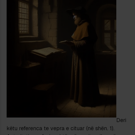
Deri
këtu referenca te vepra e cituar (në shën. 1).