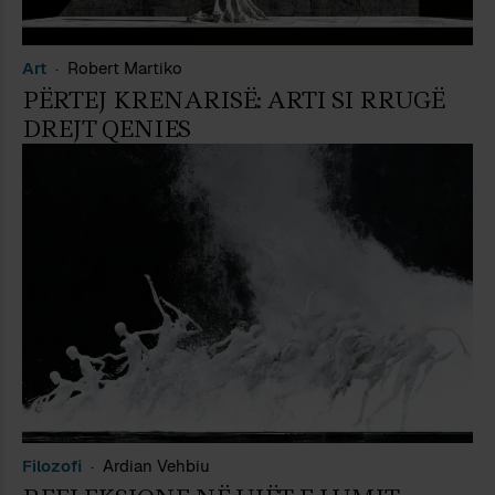
Art
Robert Martiko
PËRTEJ KRENARISË: ARTI SI RRUGË
DREJT QENIES
Filozofi
Ardian Vehbiu