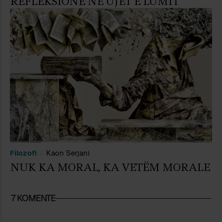
REFLEKSIONE NË UJËT E LUMIT
Filozofi
Kaon Serjani
NUK KA MORAL, KA VETËM MORALE
7 KOMENTE