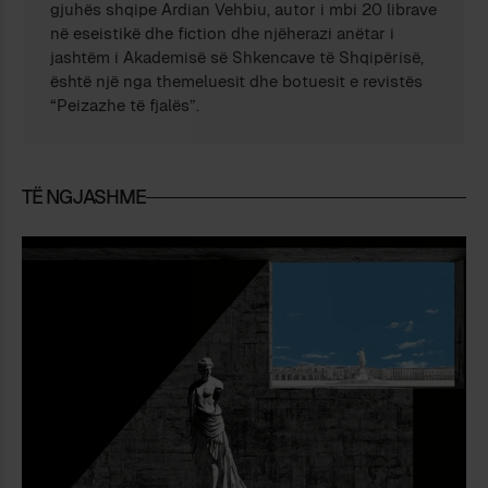
gjuhës shqipe Ardian Vehbiu, autor i mbi 20 librave
në eseistikë dhe fiction dhe njëherazi anëtar i
jashtëm i Akademisë së Shkencave të Shqipërisë,
është një nga themeluesit dhe botuesit e revistës
“Peizazhe të fjalës”.
TË NGJASHME