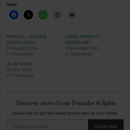
Ndaje:
ARTIKULLI I SCIENCE –
ÇFARË TAMAM PO
ZGAVRA ÇABEJ
KREMTOJNË?
20 August 2023
7 November 2023
In "Albanologji"
In "Albanologji"
JO ME RRENA
28 May 2024
In "Albanologji"
Discover more from Peizazhe të fjalës
Subscribe to get the latest posts sent to your email.
Type your email…
Subscribe