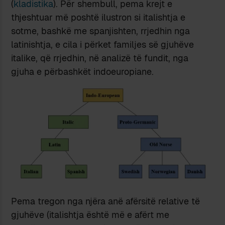
(
kladistika
). Për shembull, pema krejt e
thjeshtuar më poshtë ilustron si italishtja e
sotme, bashkë me spanjishten, rrjedhin nga
latinishtja, e cila i përket familjes së gjuhëve
italike, që rrjedhin, në analizë të fundit, nga
gjuha e përbashkët indoeuropiane.
Pema tregon nga njëra anë afërsitë relative të
gjuhëve (italishtja është më e afërt me