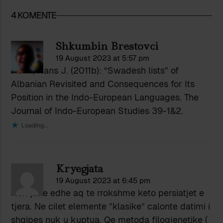
4 KOMENTE
Shkumbin Brestovci
19 August 2023 at 5:57 pm
Holm, Hans J. (2011b): “Swadesh lists” of
Albanian Revisited and Consequences for Its
Position in the Indo-European Languages. The
Journal of Indo-European Studies 39-1&2.
Loading...
Kryegjata
19 August 2023 at 6:45 pm
Nuk jane edhe aq te rrokshme keto persiatjet e
tjera. Ne cilet elemente ”klasike” calonte datimi i
shqipes nuk u kuptua. Qe metoda filogjenetike (