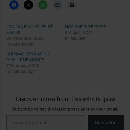
LOGJIKA E NGJIZJES SË
NGA QAFIRI TE QYFYRI
FJALËS
9 August 2021
30 November 2023
In "Gjuhësi"
In "Albanologji"
SHËNIME PËR EMRIN E
DJALLIT NË SHQIPE
17 February 2023
In "Antropologji"
Discover more from Peizazhe të fjalës
Subscribe to get the latest posts sent to your email.
Type your email…
Subscribe