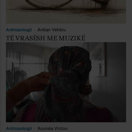
Antropologji
Ardian Vehbiu
TË VRASËSH ME MUZIKË
Antropologji
Aourela Vintou