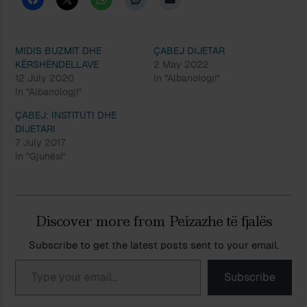
MIDIS BUZMIT DHE
ÇABEJ DIJETAR
KËRSHËNDELLAVE
2 May 2022
12 July 2020
In "Albanologji"
In "Albanologji"
ÇABEJ: INSTITUTI DHE
DIJETARI
7 July 2017
In "Gjuhësi"
Discover more from Peizazhe të fjalës
Subscribe to get the latest posts sent to your email.
Type your email…
Subscribe