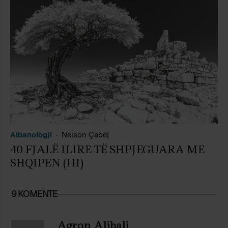
Albanologji
Nelson Çabej
40 FJALË ILIRE TË SHPJEGUARA ME
SHQIPEN (III)
9 KOMENTE
Agron Alibali