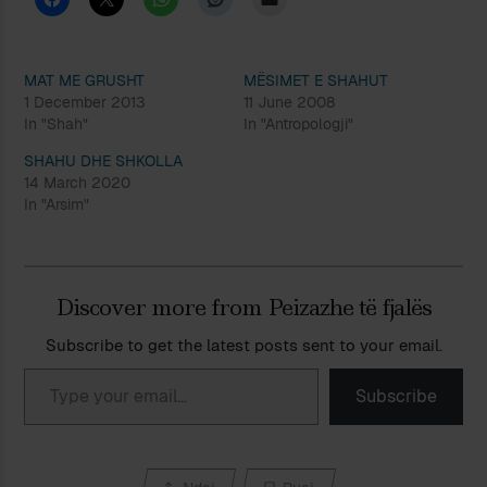
MAT ME GRUSHT
MËSIMET E SHAHUT
1 December 2013
11 June 2008
In "Shah"
In "Antropologji"
SHAHU DHE SHKOLLA
14 March 2020
In "Arsim"
Discover more from Peizazhe të fjalës
Subscribe to get the latest posts sent to your email.
Type your email…
Subscribe