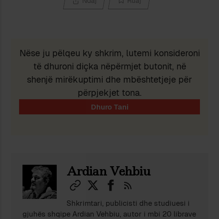
Ndaj
Ruaj
Nëse ju pëlqeu ky shkrim, lutemi konsideroni
të dhuroni diçka nëpërmjet butonit, në
shenjë mirëkuptimi dhe mbështetjeje për
përpjekjet tona.
Ardian Vehbiu
Shkrimtari, publicisti dhe studiuesi i
gjuhës shqipe Ardian Vehbiu, autor i mbi 20 librave