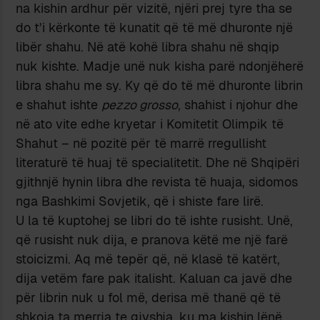
na kishin ardhur për vizitë, njëri prej tyre tha se
do t’i kërkonte të kunatit që të më dhuronte një
libër shahu. Në atë kohë libra shahu në shqip
nuk kishte. Madje unë nuk kisha parë ndonjëherë
libra shahu me sy. Ky që do të më dhuronte librin
e shahut ishte
pezzo grosso
, shahist i njohur dhe
në ato vite edhe kryetar i Komitetit Olimpik të
Shahut – në pozitë për të marrë rregullisht
literaturë të huaj të specialitetit. Dhe në Shqipëri
gjithnjë hynin libra dhe revista të huaja, sidomos
nga Bashkimi Sovjetik, që i shiste fare lirë.
U la të kuptohej se libri do të ishte rusisht. Unë,
që rusisht nuk dija, e pranova këtë me një farë
stoicizmi. Aq më tepër që, në klasë të katërt,
dija vetëm fare pak italisht. Kaluan ca javë dhe
për librin nuk u fol më, derisa më thanë që të
shkoja ta merrja te gjyshja, ku ma kishin lënë.