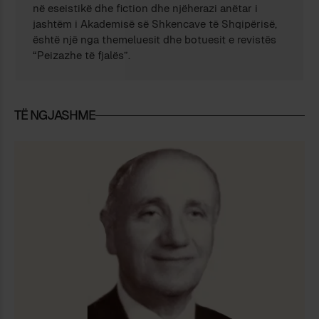
në eseistikë dhe fiction dhe njëherazi anëtar i
jashtëm i Akademisë së Shkencave të Shqipërisë,
është një nga themeluesit dhe botuesit e revistës
“Peizazhe të fjalës”.
TË NGJASHME