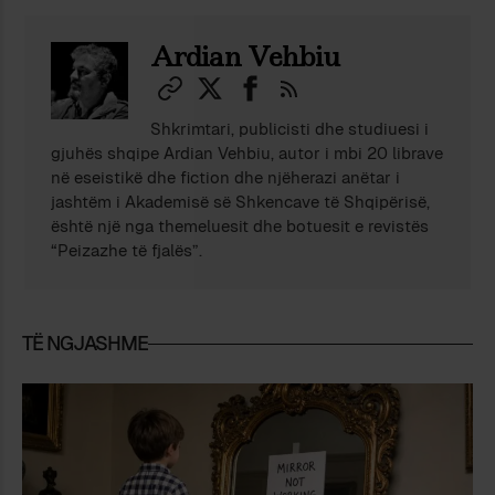
Ardian Vehbiu
Shkrimtari, publicisti dhe studiuesi i
gjuhës shqipe Ardian Vehbiu, autor i mbi 20 librave
në eseistikë dhe fiction dhe njëherazi anëtar i
jashtëm i Akademisë së Shkencave të Shqipërisë,
është një nga themeluesit dhe botuesit e revistës
“Peizazhe të fjalës”.
TË NGJASHME