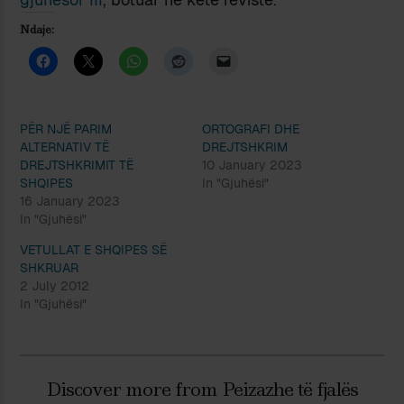
Ndaje:
PËR NJË PARIM
ORTOGRAFI DHE
ALTERNATIV TË
DREJTSHKRIM
DREJTSHKRIMIT TË
10 January 2023
SHQIPES
In "Gjuhësi"
16 January 2023
In "Gjuhësi"
VETULLAT E SHQIPES SË
SHKRUAR
2 July 2012
In "Gjuhësi"
Discover more from Peizazhe të fjalës