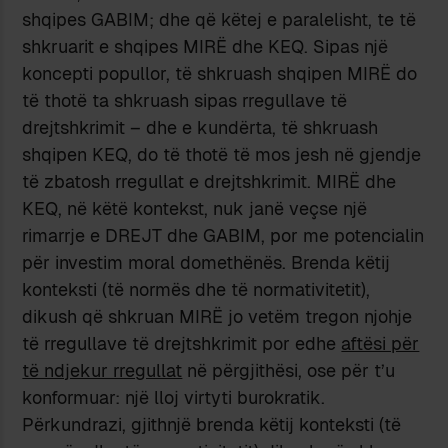
shqipes GABIM; dhe që këtej e paralelisht, te të
shkruarit e shqipes MIRË dhe KEQ. Sipas një
koncepti popullor, të shkruash shqipen MIRË do
të thotë ta shkruash sipas rregullave të
drejtshkrimit – dhe e kundërta, të shkruash
shqipen KEQ, do të thotë të mos jesh në gjendje
të zbatosh rregullat e drejtshkrimit. MIRË dhe
KEQ, në këtë kontekst, nuk janë veçse një
rimarrje e DREJT dhe GABIM, por me potencialin
për investim moral domethënës. Brenda këtij
konteksti (të normës dhe të normativitetit),
dikush që shkruan MIRË jo vetëm tregon njohje
të rregullave të drejtshkrimit por edhe
aftësi për
të ndjekur rregullat
në përgjithësi, ose për t’u
konformuar: një lloj virtyti burokratik.
Përkundrazi, gjithnjë brenda këtij konteksti (të