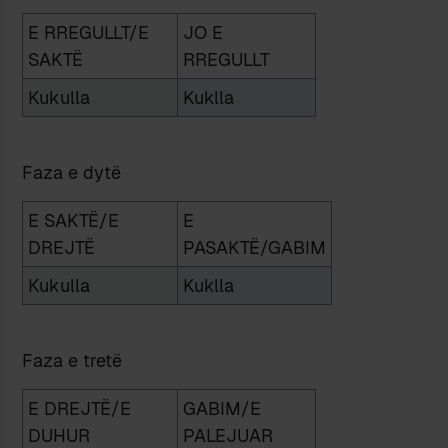
E RREGULLT/E
JO E
SAKTË
RREGULLT
Kukulla
Kuklla
Faza e dytë
E SAKTË/E
E
DREJTË
PASAKTË/GABIM
Kukulla
Kuklla
Faza e tretë
E DREJTË/E
GABIM/E
DUHUR
PALEJUAR