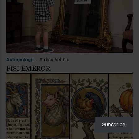
Antropologji
Ardian Vehbiu
FISI EMËROR
Subscribe