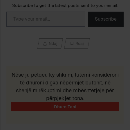
Subscribe to get the latest posts sent to your email.
Type your email…
Subscribe
Ndaj
Ruaj
Nëse ju pëlqeu ky shkrim, lutemi konsideroni
të dhuroni diçka nëpërmjet butonit, në
shenjë mirëkuptimi dhe mbështetjeje për
përpjekjet tona.