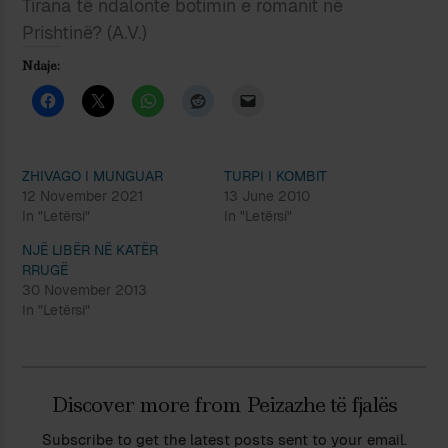
Tirana të ndalonte botimin e romanit në
Prishtinë? (A.V.)
Ndaje:
ZHIVAGO I MUNGUAR
TURPI I KOMBIT
12 November 2021
13 June 2010
In "Letërsi"
In "Letërsi"
NJË LIBËR NË KATËR
RRUGË
30 November 2013
In "Letërsi"
Discover more from Peizazhe të fjalës
Subscribe to get the latest posts sent to your email.