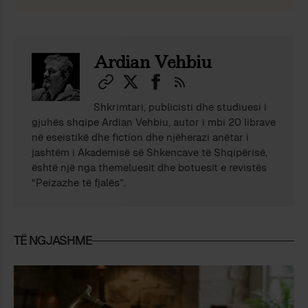
Ardian Vehbiu
Shkrimtari, publicisti dhe studiuesi i
gjuhës shqipe Ardian Vehbiu, autor i mbi 20 librave
në eseistikë dhe fiction dhe njëherazi anëtar i
jashtëm i Akademisë së Shkencave të Shqipërisë,
është një nga themeluesit dhe botuesit e revistës
“Peizazhe të fjalës”.
TË NGJASHME