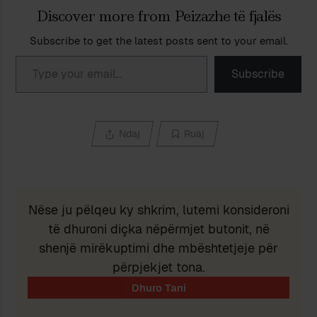
Discover more from Peizazhe të fjalës
Subscribe to get the latest posts sent to your email.
Type your email…
Subscribe
Ndaj
Ruaj
Nëse ju pëlqeu ky shkrim, lutemi konsideroni
të dhuroni diçka nëpërmjet butonit, në
shenjë mirëkuptimi dhe mbështetjeje për
përpjekjet tona.