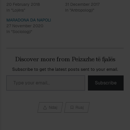
20 February 2018
31 December 2017
In "Lojëra"
In "Antropologji"
MARADONA DA NAPOLI
27 November 2020
In "Sociologji"
Discover more from Peizazhe të fjalës
Subscribe to get the latest posts sent to your email.
Type your email…
Subscribe
Ndaj
Ruaj