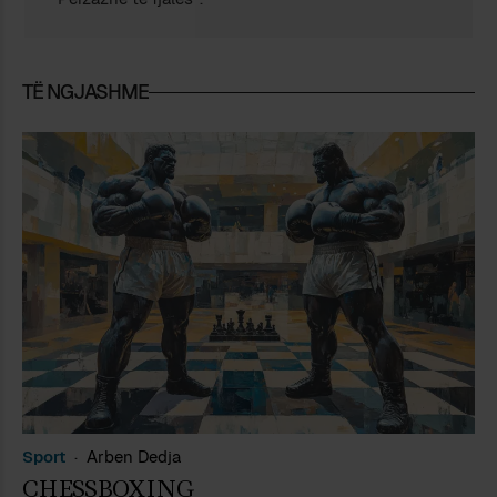
TË NGJASHME
Sport
Arben Dedja
CHESSBOXING