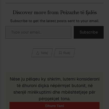
Discover more from Peizazhe të fjalës
Subscribe to get the latest posts sent to your email.
Type your email…
Subscribe
Ndaj
Ruaj
Nëse ju pëlqeu ky shkrim, lutemi konsideroni
të dhuroni diçka nëpërmjet butonit, në
shenjë mirëkuptimi dhe mbështetjeje për
përpjekjet tona.