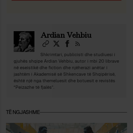
Ardian Vehbiu
Shkrimtari, publicisti dhe studiuesi i
gjuhës shqipe Ardian Vehbiu, autor i mbi 20 librave
në eseistikë dhe fiction dhe njëherazi anëtar i
jashtëm i Akademisë së Shkencave të Shqipërisë,
është një nga themeluesit dhe botuesit e revistës
“Peizazhe të fjalës”.
TË NGJASHME