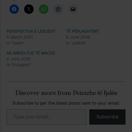
PERSPEKTIVA E LEXUESIT
TË PËRJASHTMIT
5 March 2021
6 June 2016
In "Lexim"
In "Letërsi"
NË MBROJTJE TË MACES
4 June 2016
In "Fotografi"
Discover more from Peizazhe të fjalës
Subscribe to get the latest posts sent to your email.
Type your email…
Subscribe