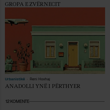
GROPA E ZVËRNECIT
Urbanistikë
Reni Hoxhaj
ANADOLLI YNË I PËRTHYER
12 KOMENTE