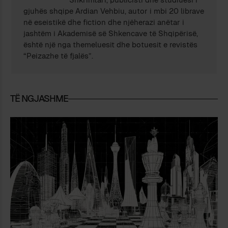
gjuhës shqipe Ardian Vehbiu, autor i mbi 20 librave
në eseistikë dhe fiction dhe njëherazi anëtar i
jashtëm i Akademisë së Shkencave të Shqipërisë,
është një nga themeluesit dhe botuesit e revistës
“Peizazhe të fjalës”.
TË NGJASHME