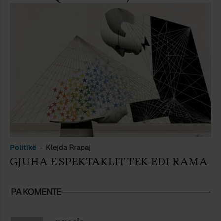
Politikë
Klejda Rrapaj
GJUHA E SPEKTAKLIT TEK EDI RAMA
PA KOMENTE