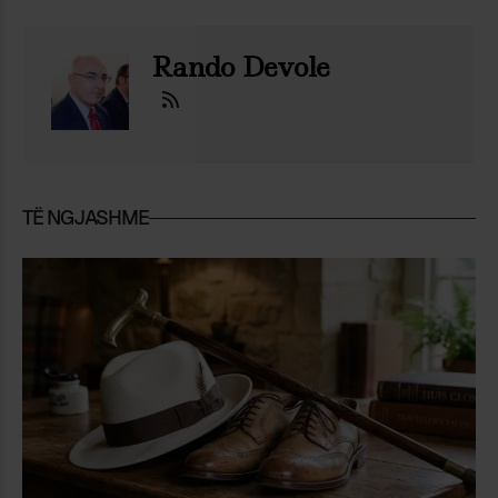
Rando Devole
TË NGJASHME