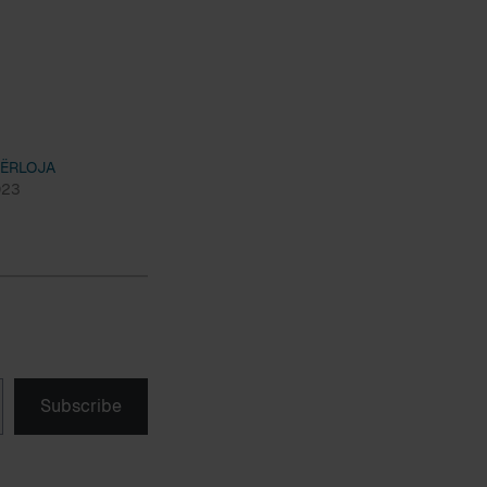
DËRLOJA
023
Subscribe