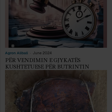
Agron Alibali
June 2024
PËR VENDIMIN E GJYKATËS
KUSHTETUESE PËR BUTRINTIN