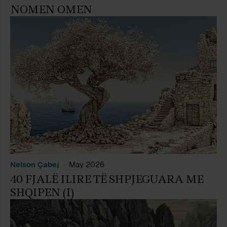
NOMEN OMEN
Nelson Çabej
May 2026
40 FJALË ILIRE TË SHPJEGUARA ME
SHQIPEN (I)