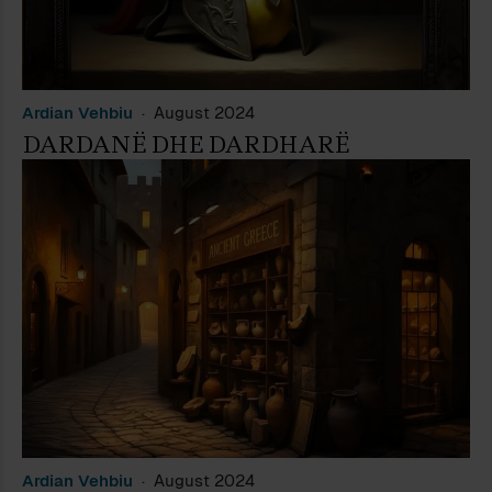
Ardian Vehbiu
August 2024
DARDANË DHE DARDHARË
Ardian Vehbiu
August 2024