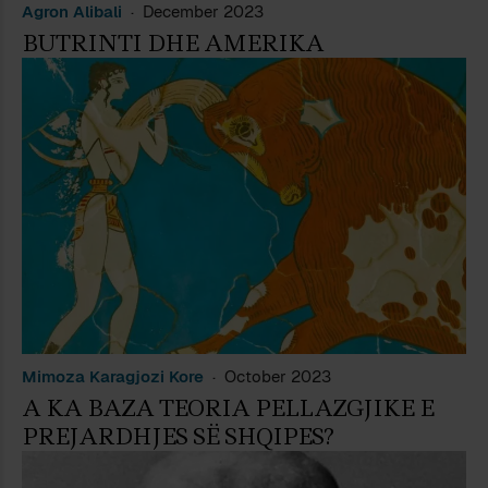
Agron Alibali
December 2023
BUTRINTI DHE AMERIKA
Mimoza Karagjozi Kore
October 2023
A KA BAZA TEORIA PELLAZGJIKE E
PREJARDHJES SË SHQIPES?