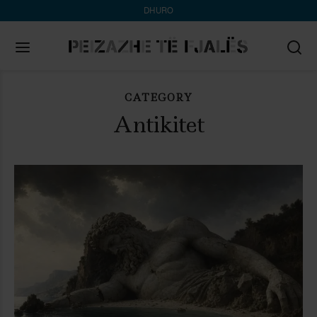
DHURO
CATEGORY
Search
for:
Antikitet