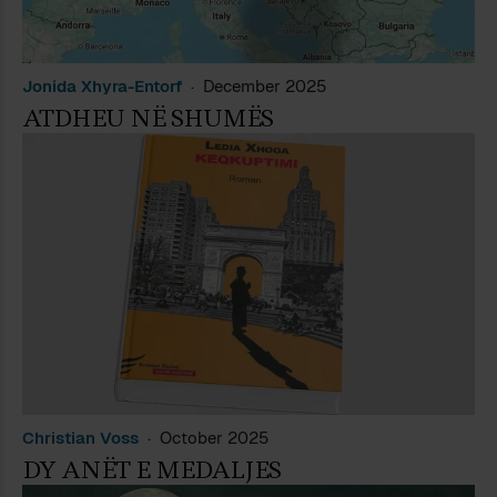
Jonida Xhyra-Entorf
December 2025
ATDHEU NË SHUMËS
Christian Voss
October 2025
DY ANËT E MEDALJES