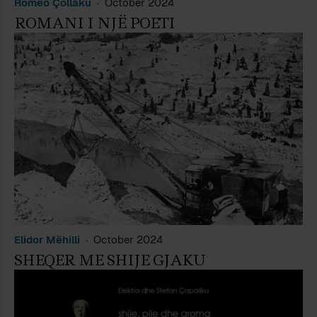
Romeo Çollaku
October 2024
ROMANI I NJË POETI
Elidor Mëhilli
October 2024
SHEQER ME SHIJE GJAKU