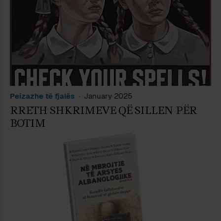
Peizazhe të fjalës
January 2025
RRETH SHKRIMEVE QË SILLEN PËR
BOTIM