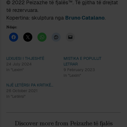
© 2022 Peizazhe të fjalës™. Të gjitha të drejtat
të rezervuara.
Kopertina: skulptura nga
Bruno Catalano
.
Ndaje:
LEXUESI I THJESHTË
MISTIKA E POPULLIT
24 July 2024
LETRAR
In "Lexim"
9 February 2023
In "Lexim"
NJË LETËRSI PA KRITIKË…
26 October 2021
In "Letërsi"
Discover more from Peizazhe të fjalës