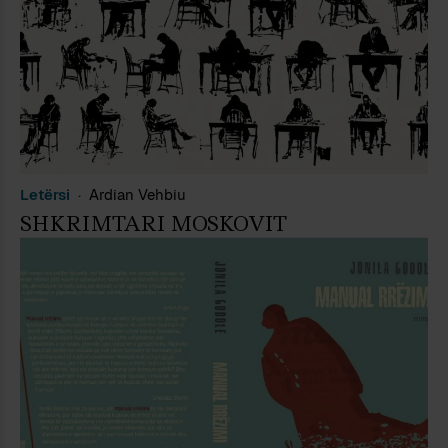
Letërsi
Ardian Vehbiu
SHKRIMTARI MOSKOVIT