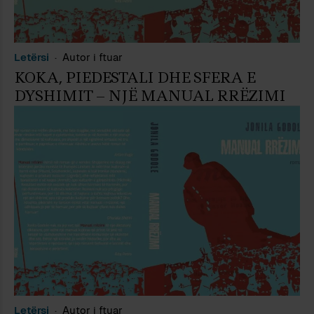
Letërsi
Autor i ftuar
KOKA, PIEDESTALI DHE SFERA E
DYSHIMIT – NJË MANUAL RRËZIMI
Letërsi
Autor i ftuar