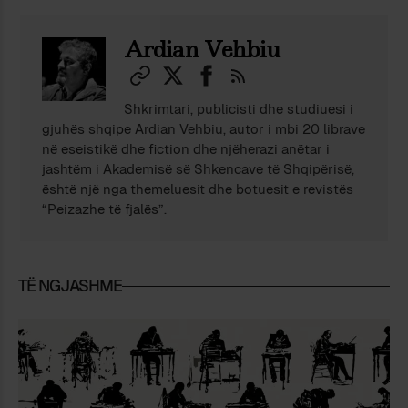
Ardian Vehbiu
Shkrimtari, publicisti dhe studiuesi i
gjuhës shqipe Ardian Vehbiu, autor i mbi 20 librave
në eseistikë dhe fiction dhe njëherazi anëtar i
jashtëm i Akademisë së Shkencave të Shqipërisë,
është një nga themeluesit dhe botuesit e revistës
“Peizazhe të fjalës”.
TË NGJASHME