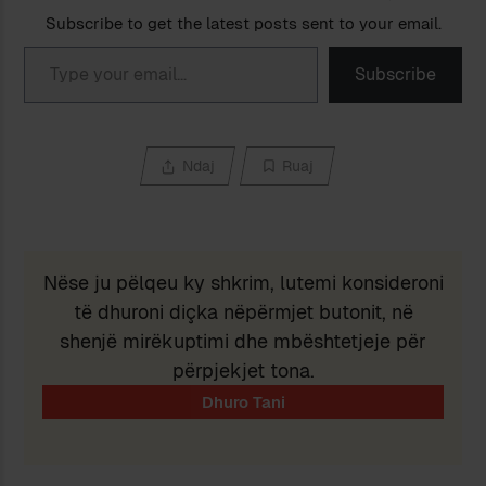
Subscribe to get the latest posts sent to your email.
Type your email…
Subscribe
Ndaj
Ruaj
Nëse ju pëlqeu ky shkrim, lutemi konsideroni
të dhuroni diçka nëpërmjet butonit, në
shenjë mirëkuptimi dhe mbështetjeje për
përpjekjet tona.