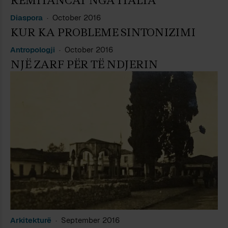
REMITANCAT NGA ITALIA
Diaspora
October 2016
KUR KA PROBLEME SINTONIZIMI
Antropologji
October 2016
NJË ZARF PËR TË NDJERIN
Arkitekturë
September 2016