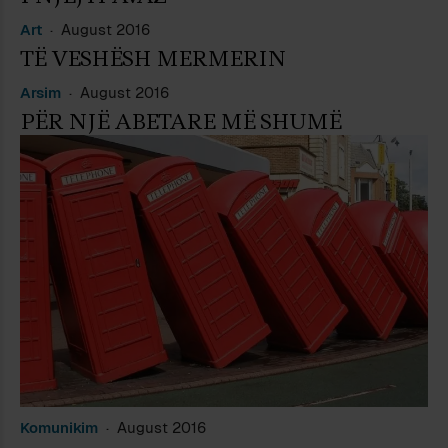
Art
August 2016
TË VESHËSH MERMERIN
Arsim
August 2016
PËR NJË ABETARE MË SHUMË
Komunikim
August 2016