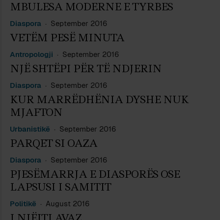
MBULESA MODERNE E TYRBES
Diaspora
September 2016
VETËM PESË MINUTA
Antropologji
September 2016
NJË SHTËPI PËR TË NDJERIN
Diaspora
September 2016
KUR MARRËDHËNIA DYSHE NUK
MJAFTON
Urbanistikë
September 2016
PARQET SI OAZA
Diaspora
September 2016
PJESËMARRJA E DIASPORËS OSE
LAPSUSI I SAMITIT
Politikë
August 2016
I NJËJTI AVAZ