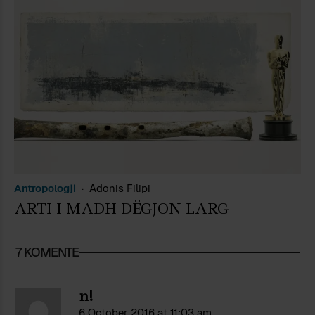
Antropologji
Adonis Filipi
ARTI I MADH DËGJON LARG
7 KOMENTE
n!
6 October 2016 at 11:03 am