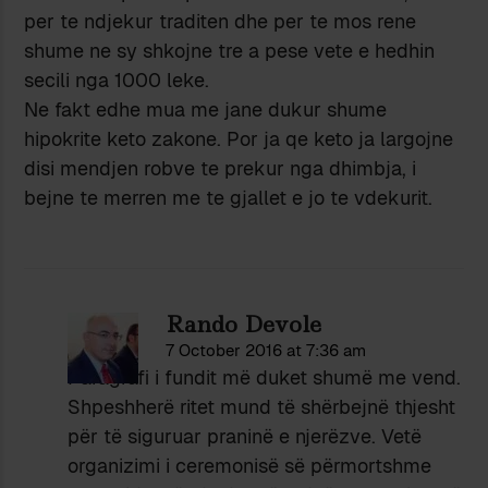
per te ndjekur traditen dhe per te mos rene
shume ne sy shkojne tre a pese vete e hedhin
secili nga 1000 leke.
Ne fakt edhe mua me jane dukur shume
hipokrite keto zakone. Por ja qe keto ja largojne
disi mendjen robve te prekur nga dhimbja, i
bejne te merren me te gjallet e jo te vdekurit.
Rando Devole
7 October 2016 at 7:36 am
Paragrafi i fundit më duket shumë me vend.
Shpeshherë ritet mund të shërbejnë thjesht
për të siguruar praninë e njerëzve. Vetë
organizimi i ceremonisë së përmortshme