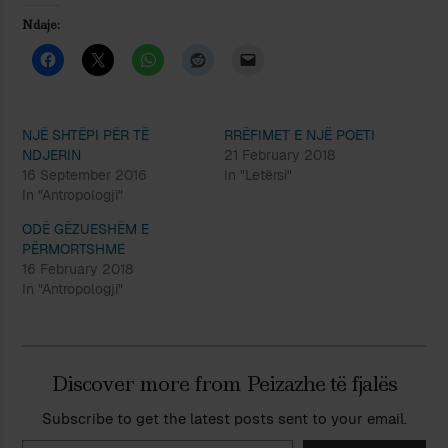
Ndaje:
NJË SHTËPI PËR TË
RRËFIMET E NJË POETI
NDJERIN
21 February 2018
16 September 2016
In "Letërsi"
In "Antropologji"
ODË GËZUESHËM E
PËRMORTSHME
16 February 2018
In "Antropologji"
Discover more from Peizazhe të fjalës
Subscribe to get the latest posts sent to your email.
Type your email…