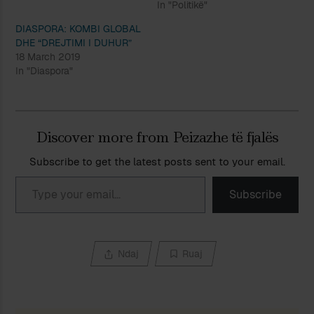
In "Politikë"
DIASPORA: KOMBI GLOBAL
DHE “DREJTIMI I DUHUR”
18 March 2019
In "Diaspora"
Discover more from Peizazhe të fjalës
Subscribe to get the latest posts sent to your email.
Type your email…
Subscribe
Ndaj
Ruaj