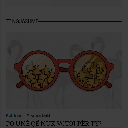
TË NGJASHME
Politikë
Ajkuna Dakli
PO UNË QË NUK VOTOJ PËR TY?