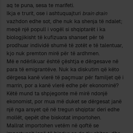
aq te puna, sesa te marifeti.
Ikja e trurit, ose i ashtuquajturi
brain drain
vazhdon edhe sot, dhe nuk ka shenja të ndalet;
meqë një popull i vogël si shqiptarët i ka
biologjikisht të kufizuara shanset për të
prodhuar individë shumë të zotët e të talentuar,
kjo nuk premton mirë për të ardhmen.
Më e ndërlikuar është çështja e dërgesave në
para të emigrantëve. Nuk ka diskutim që këto
dërgesa kanë vlerë të paçmuar për familjet që i
marrin, por a kanë vlerë edhe për ekonominë?
Këtë mund ta shpjegonte më mirë ndonjë
ekonomist, por mua më duket se dërgesat janë
një nga arsyet që në tregun shqiptar deri edhe
mollët, qepët dhe biskotat importohen.
Mallrat importohen vetëm në qoftë se