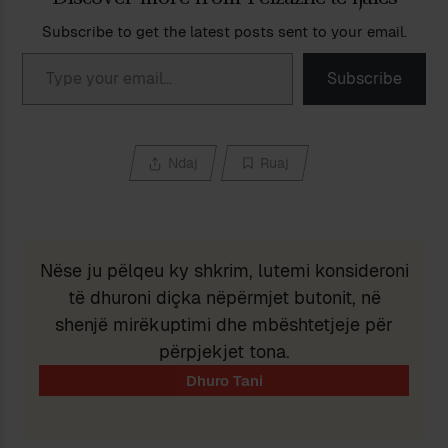
Subscribe to get the latest posts sent to your email.
Type your email…
Subscribe
Ndaj
Ruaj
Nëse ju pëlqeu ky shkrim, lutemi konsideroni
të dhuroni diçka nëpërmjet butonit, në
shenjë mirëkuptimi dhe mbështetjeje për
përpjekjet tona.