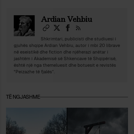
Ardian Vehbiu
Shkrimtari, publicisti dhe studiuesi i
gjuhës shqipe Ardian Vehbiu, autor i mbi 20 librave
në eseistikë dhe fiction dhe njëherazi anëtar i
jashtëm i Akademisë së Shkencave të Shqipërisë,
është një nga themeluesit dhe botuesit e revistës
“Peizazhe të fjalës”.
TË NGJASHME