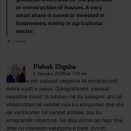
or construction of houses. A very
small share is saved or invested in
businesses, mainly in agricultural
sector.
Loading...
Pishak Zhgaba
3 January 2008 at 7:10 am
Literatura për pasojat negative të emigracionit
është mjaft e pasur. Gjeografikisht, pasojat
negative mund të ndahen në dy kategori: ato që
shkaktohen në vendet nga ku emigrohet dhe ato
që verifikohen në vendet pritëse, pra ku
emigrantët mbërrijnë. Në diskutimin që hapi Xha
Xhai na intereson kategoria e parë, d.m.th.