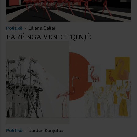
Politikë
Liliana Saliaj
PARË NGA VENDI FQINJË
Politikë
Dardan Konjufca