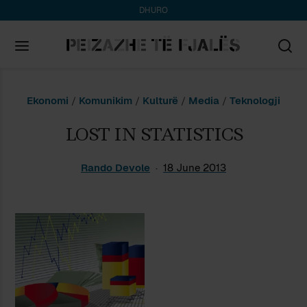
DHURO
Search
Ekonomi
/
Komunikim
/
Kulturë
/
Media
/
Teknologji
for:
LOST IN STATISTICS
Rando Devole
18 June 2013