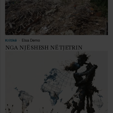
Kritikë
Elsa Demo
NGA NJË SHESH NË TJETRIN