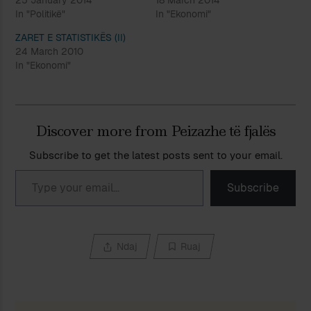
25 January 2014
18 March 2014
In "Politikë"
In "Ekonomi"
ZARET E STATISTIKËS (II)
24 March 2010
In "Ekonomi"
Discover more from Peizazhe të fjalës
Subscribe to get the latest posts sent to your email.
Type your email…
Subscribe
Ndaj
Ruaj