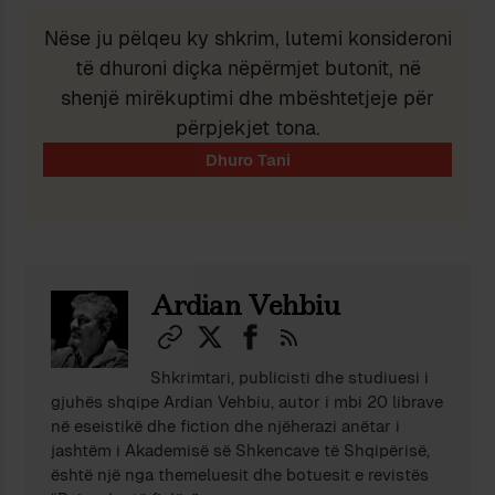
Nëse ju pëlqeu ky shkrim, lutemi konsideroni
të dhuroni diçka nëpërmjet butonit, në
shenjë mirëkuptimi dhe mbështetjeje për
përpjekjet tona.
Ardian Vehbiu
Shkrimtari, publicisti dhe studiuesi i
gjuhës shqipe Ardian Vehbiu, autor i mbi 20 librave
në eseistikë dhe fiction dhe njëherazi anëtar i
jashtëm i Akademisë së Shkencave të Shqipërisë,
është një nga themeluesit dhe botuesit e revistës