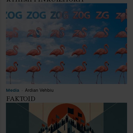
Media
Ardian Vehbiu
FAKTOID