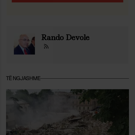
Rando Devole
TË NGJASHME