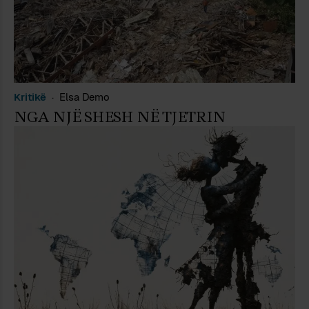
Kritikë
Elsa Demo
NGA NJË SHESH NË TJETRIN