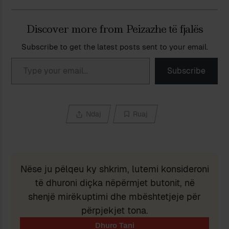
Discover more from Peizazhe të fjalës
Subscribe to get the latest posts sent to your email.
Type your email…
Subscribe
Ndaj
Ruaj
Nëse ju pëlqeu ky shkrim, lutemi konsideroni
të dhuroni diçka nëpërmjet butonit, në
shenjë mirëkuptimi dhe mbështetjeje për
përpjekjet tona.