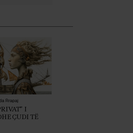
da Rrapaj
RIVAT” I
HE ÇUDI TË