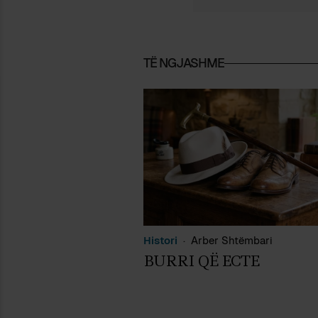
TË NGJASHME
Histori
Arber Shtëmbari
BURRI QË ECTE