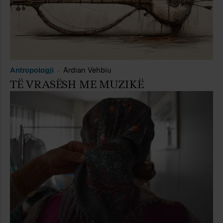
Antropologji
Ardian Vehbiu
TË VRASËSH ME MUZIKË