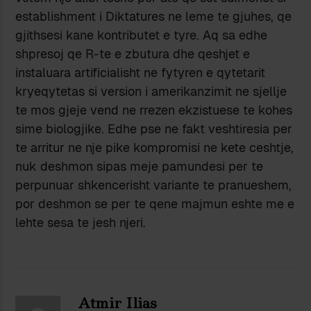
establishment i Diktatures ne leme te gjuhes, qe
gjithsesi kane kontributet e tyre. Aq sa edhe
shpresoj qe R-te e zbutura dhe qeshjet e
instaluara artificialisht ne fytyren e qytetarit
kryeqytetas si version i amerikanzimit ne sjellje
te mos gjeje vend ne rrezen ekzistuese te kohes
sime biologjike. Edhe pse ne fakt veshtiresia per
te arritur ne nje pike kompromisi ne kete ceshtje,
nuk deshmon sipas meje pamundesi per te
perpunuar shkencerisht variante te pranueshem,
por deshmon se per te qene majmun eshte me e
lehte sesa te jesh njeri.
Atmir Ilias