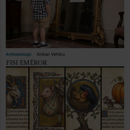
Antropologji
Ardian Vehbiu
FISI EMËROR