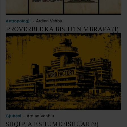
Antropologji
Ardian Vehbiu
PROVERBI E KA BISHTIN MBRAPA (I)
Gjuhësi
Ardian Vehbiu
SHQIPJA E SHUMËFISHUAR (ii)