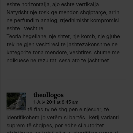
eshte horizontalja, ajo eshte vertikalja.
Natyrisht nje tosk qe mendon shqiptarçe, arrin
ne perfundim analog, rrjedhimisht kompromisi
eshte i veshtire.
Teoria hegeliane, nje shtet, nje komb, nje gjuhe
tek ne gjen veshtiresi te jashtezakonshme ne
kategorite tona mendore, veshtiresi shume me
ndikuese ne rezultat, sesa ato te jashtmet.
theollogos
1 July 2011 at 8:45 am
“Unë që të flas ty në shqipen e njësuar, të
identifikohem jo vetëm si bartës i këtij varianti
suprem të shqipes, por edhe si autoritet