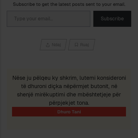
Subscribe to get the latest posts sent to your email.
Type your email…
Subscribe
Ndaj
Ruaj
Nëse ju pëlqeu ky shkrim, lutemi konsideroni
të dhuroni diçka nëpërmjet butonit, në
shenjë mirëkuptimi dhe mbështetjeje për
përpjekjet tona.