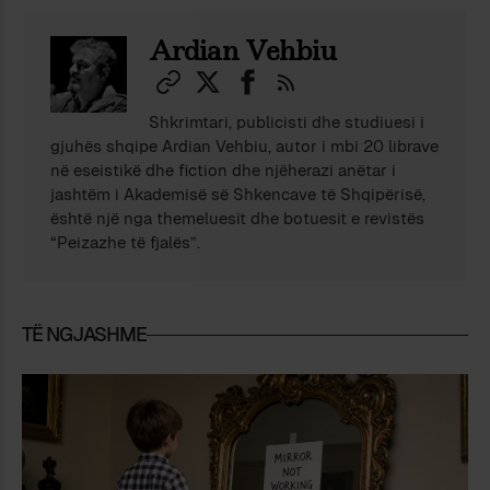
Ardian Vehbiu
Shkrimtari, publicisti dhe studiuesi i
gjuhës shqipe Ardian Vehbiu, autor i mbi 20 librave
në eseistikë dhe fiction dhe njëherazi anëtar i
jashtëm i Akademisë së Shkencave të Shqipërisë,
është një nga themeluesit dhe botuesit e revistës
“Peizazhe të fjalës”.
TË NGJASHME