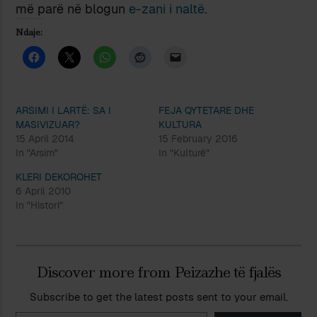
më parë në blogun
e-zani i naltë
.
Ndaje:
ARSIMI I LARTË: SA I
FEJA QYTETARE DHE
MASIVIZUAR?
KULTURA
15 April 2014
15 February 2016
In "Arsim"
In "Kulturë"
KLERI DEKOROHET
6 April 2010
In "Histori"
Discover more from Peizazhe të fjalës
Subscribe to get the latest posts sent to your email.
Type your email…