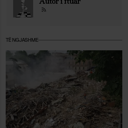
Autor i ftuar
TË NGJASHME