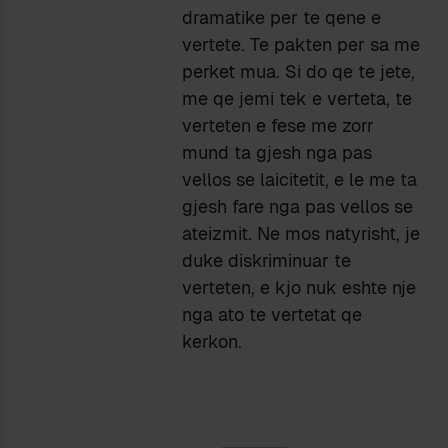
dramatike per te qene e
vertete. Te pakten per sa me
perket mua. Si do qe te jete,
me qe jemi tek e verteta, te
verteten e fese me zorr
mund ta gjesh nga pas
vellos se laicitetit, e le me ta
gjesh fare nga pas vellos se
ateizmit. Ne mos natyrisht, je
duke diskriminuar te
verteten, e kjo nuk eshte nje
nga ato te vertetat qe
kerkon.