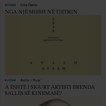
Kritikë
Elsa Demo
NGA NJË SHESH NË TJETRIN
Kritikë
Autor i ftuar
A ËSHTË I SIGURT ARTISTI BRENDA
SALLËS SË KINEMASË?