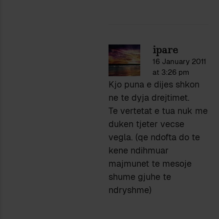
ipare
16 January 2011
at 3:26 pm
Kjo puna e dijes shkon
ne te dyja drejtimet.
Te vertetat e tua nuk me
duken tjeter vecse
vegla. (qe ndofta do te
kene ndihmuar
majmunet te mesoje
shume gjuhe te
ndryshme)