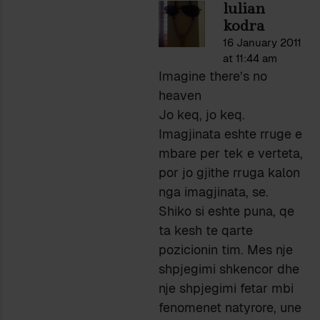
lulian
kodra
16 January 2011
at 11:44 am
Imagine there’s no
heaven
Jo keq, jo keq.
Imagjinata eshte rruge e
mbare per tek e verteta,
por jo gjithe rruga kalon
nga imagjinata, se.
Shiko si eshte puna, qe
ta kesh te qarte
pozicionin tim. Mes nje
shpjegimi shkencor dhe
nje shpjegimi fetar mbi
fenomenet natyrore, une