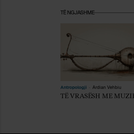
TË NGJASHME
Antropologji
Ardian Vehbiu
TË VRASËSH ME MUZI