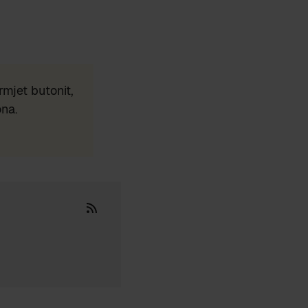
mjet butonit,
ona.