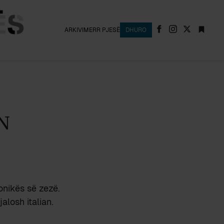
ARKIVI
MERR PJESË
DHURO
N
onikës së zezë.
alosh italian.