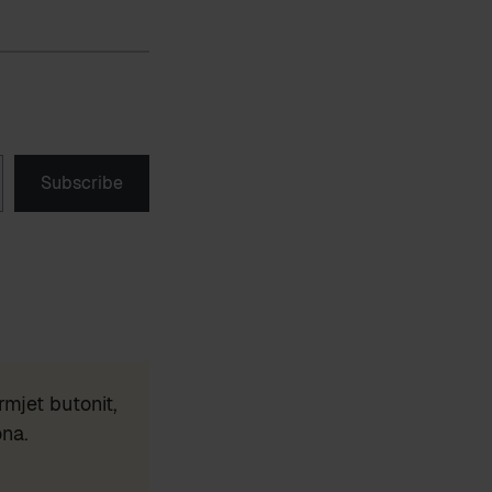
Subscribe
mjet butonit,
ona.