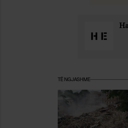
Ha
TË NGJASHME