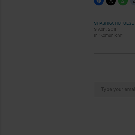
SHASHKA HUTUESE
9 April 2011
In "Komunikim"
Type your email…