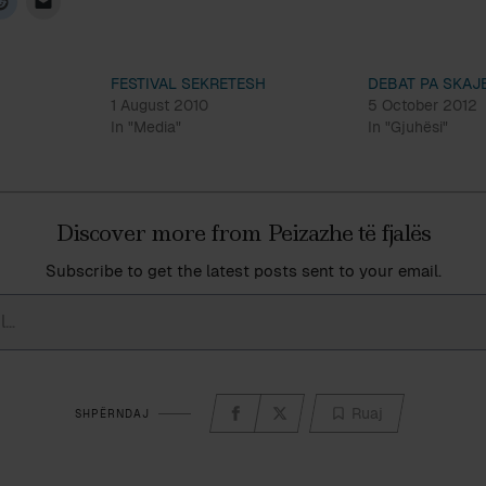
FESTIVAL SEKRETESH
DEBAT PA SKAJ
1 August 2010
5 October 2012
In "Media"
In "Gjuhësi"
Discover more from Peizazhe të fjalës
Subscribe to get the latest posts sent to your email.
Ruaj
SHPËRNDAJ