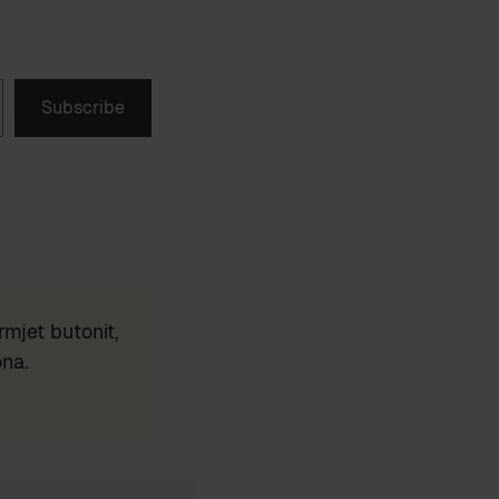
Subscribe
mjet butonit,
ona.