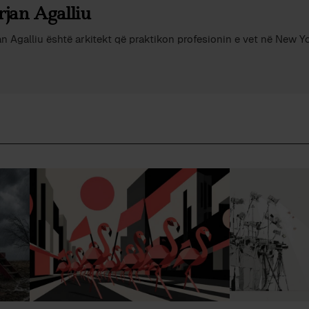
rjan Agalliu
an Agalliu është arkitekt që praktikon profesionin e vet në New Y