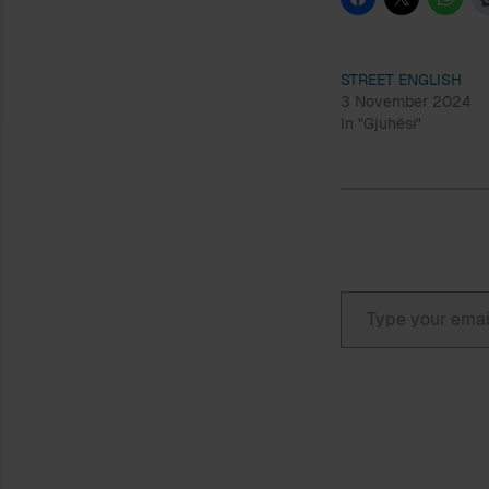
STREET ENGLISH
3 November 2024
In "Gjuhësi"
Type your email…