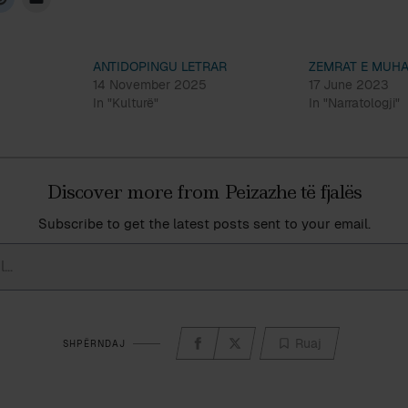
ANTIDOPINGU LETRAR
ZEMRAT E MUHA
14 November 2025
17 June 2023
In "Kulturë"
In "Narratologji"
Discover more from Peizazhe të fjalës
Subscribe to get the latest posts sent to your email.
Ruaj
SHPËRNDAJ