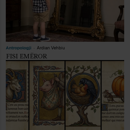
Antropologji
Ardian Vehbiu
FISI EMËROR