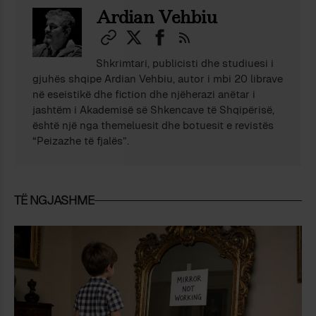
Ardian Vehbiu
Shkrimtari, publicisti dhe studiuesi i
gjuhës shqipe Ardian Vehbiu, autor i mbi 20 librave
në eseistikë dhe fiction dhe njëherazi anëtar i
jashtëm i Akademisë së Shkencave të Shqipërisë,
është një nga themeluesit dhe botuesit e revistës
“Peizazhe të fjalës”.
TË NGJASHME