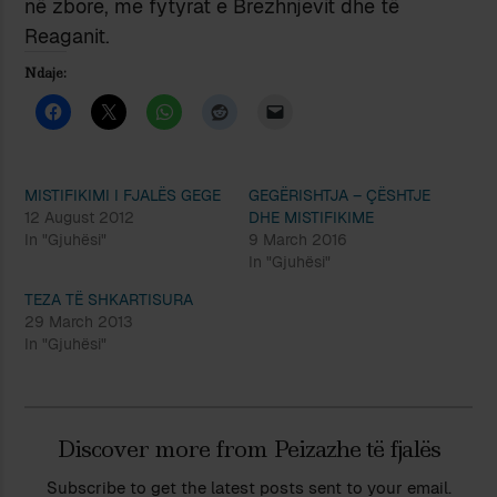
në zbore, me fytyrat e Brezhnjevit dhe të
Reaganit.
Ndaje:
MISTIFIKIMI I FJALËS GEGE
GEGËRISHTJA – ÇËSHTJE
12 August 2012
DHE MISTIFIKIME
In "Gjuhësi"
9 March 2016
In "Gjuhësi"
TEZA TË SHKARTISURA
29 March 2013
In "Gjuhësi"
Discover more from Peizazhe të fjalës
Subscribe to get the latest posts sent to your email.