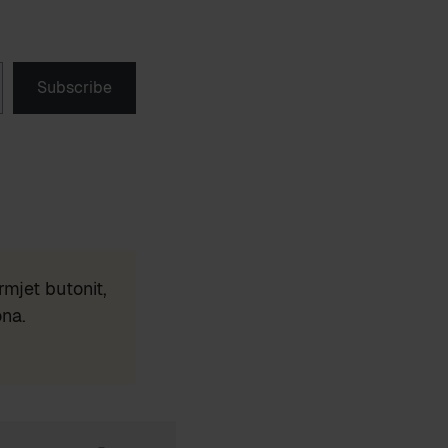
Subscribe
mjet butonit,
ona.