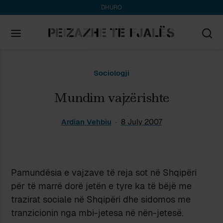
DHURO
Search
Sociologji
for:
Mundim vajzërishte
Ardian Vehbiu
8 July 2007
Pamundësia e vajzave të reja sot në Shqipëri
për të marrë dorë jetën e tyre ka të bëjë me
trazirat sociale në Shqipëri dhe sidomos me
tranzicionin nga mbi-jetesa në nën-jetesë.