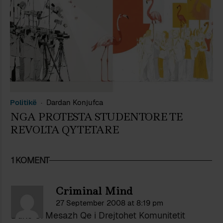
Politikë
Dardan Konjufca
NGA PROTESTA STUDENTORE TE
REVOLTA QYTETARE
1 KOMENT
Criminal Mind
27 September 2008 at 8:19 pm
Duke Si Mesazh Qe i Drejtohet Komunitetit