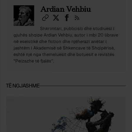
Ardian Vehbiu
Shkrimtari, publicisti dhe studiuesi i
gjuhës shqipe Ardian Vehbiu, autor i mbi 20 librave
në eseistikë dhe fiction dhe njëherazi anëtar i
jashtëm i Akademisë së Shkencave të Shqipërisë,
është një nga themeluesit dhe botuesit e revistës
“Peizazhe të fjalës”.
TË NGJASHME