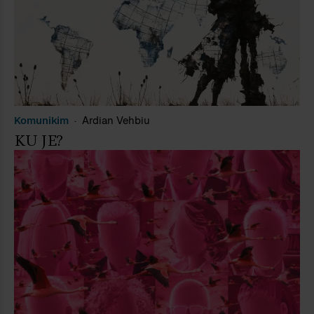
Komunikim
Ardian Vehbiu
KU JE?