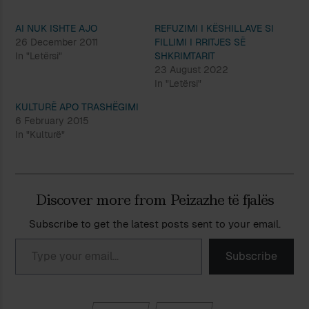
AI NUK ISHTE AJO
REFUZIMI I KËSHILLAVE SI
26 December 2011
FILLIMI I RRITJES SË
In "Letërsi"
SHKRIMTARIT
23 August 2022
In "Letërsi"
KULTURË APO TRASHËGIMI
6 February 2015
In "Kulturë"
Discover more from Peizazhe të fjalës
Subscribe to get the latest posts sent to your email.
Type your email…
Subscribe