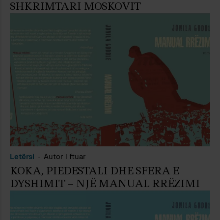
SHKRIMTARI MOSKOVIT
Letërsi
Autor i ftuar
KOKA, PIEDESTALI DHE SFERA E
DYSHIMIT – NJË MANUAL RRËZIMI