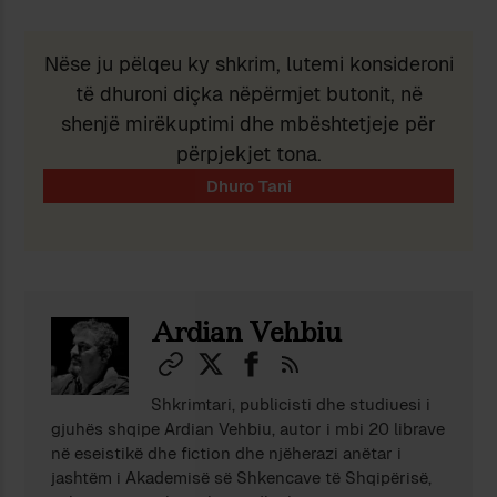
Nëse ju pëlqeu ky shkrim, lutemi konsideroni
të dhuroni diçka nëpërmjet butonit, në
shenjë mirëkuptimi dhe mbështetjeje për
përpjekjet tona.
Ardian Vehbiu
Shkrimtari, publicisti dhe studiuesi i
gjuhës shqipe Ardian Vehbiu, autor i mbi 20 librave
në eseistikë dhe fiction dhe njëherazi anëtar i
jashtëm i Akademisë së Shkencave të Shqipërisë,