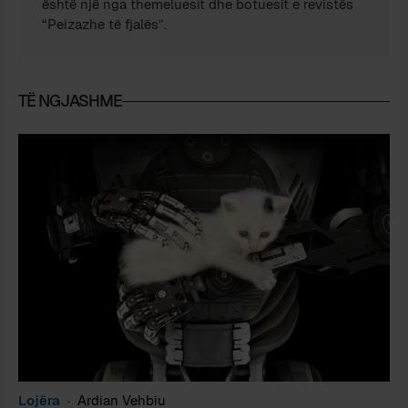
është një nga themeluesit dhe botuesit e revistës
“Peizazhe të fjalës”.
TË NGJASHME
Lojëra
Ardian Vehbiu