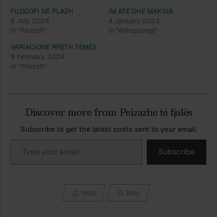
FILOZOFI NË PLAZH
IM ATË DHE MAKINA
8 July 2024
4 January 2023
In "Filozofi"
In "Antropologji"
VARIACIONE RRETH TEMËS
9 February 2024
In "Filozofi"
Discover more from Peizazhe të fjalës
Subscribe to get the latest posts sent to your email.
Type your email…
Subscribe
Ndaj
Ruaj