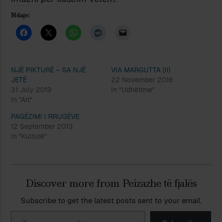
Ndaje:
NJË PIKTURË – SA NJË
VIA MARGUTTA (II)
JETË
22 November 2016
31 July 2019
In "Udhëtime"
In "Art"
PAGËZIMI I RRUGËVE
12 September 2013
In "Kulturë"
Discover more from Peizazhe të fjalës
Subscribe to get the latest posts sent to your email.
Type your email…