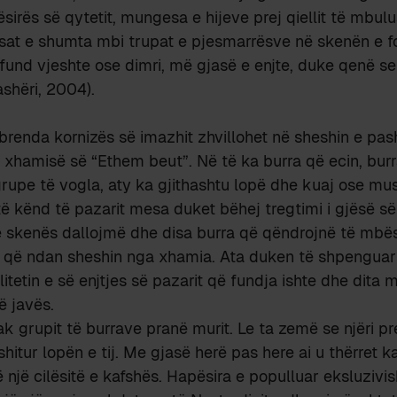
sirës së qytetit, mungesa e hijeve prej qiellit të mbul
sat e shumta mbi trupat e pjesmarrësve në skenën e fo
 fund vjeshte ose dimri, më gjasë e enjte, duke qenë se 
ashëri, 2004).
renda kornizës së imazhit zhvillohet në sheshin e pas
ë xhamisë së “Ethem beut”. Në të ka burra që ecin, burr
rupe të vogla, aty ka gjithashtu lopë dhe kuaj ose mu
ë kënd të pazarit mesa duket bëhej tregtimi i gjësë së
 skenës dallojmë dhe disa burra që qëndrojnë të mbës
ë që ndan sheshin nga xhamia. Ata duken të shpenguar
alitetin e së enjtjes së pazarit që fundja ishte dhe dit
hë javës.
ak grupit të burrave pranë murit. Le ta zemë se njëri pr
hitur lopën e tij. Me gjasë herë pas here ai u thërret k
një cilësitë e kafshës. Hapësira e populluar eksluziv