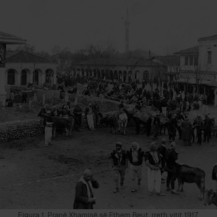
Figura 1. Pranë Xhamisë së Ethem Beut, rreth vitit 1917.