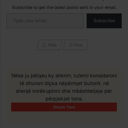
Subscribe to get the latest posts sent to your email.
Type your email…
Subscribe
Ndaj
Ruaj
Nëse ju pëlqeu ky shkrim, lutemi konsideroni
të dhuroni diçka nëpërmjet butonit, në
shenjë mirëkuptimi dhe mbështetjeje për
përpjekjet tona.