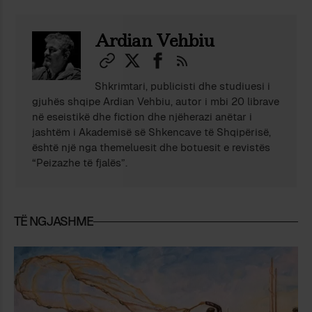
Ardian Vehbiu
Shkrimtari, publicisti dhe studiuesi i
gjuhës shqipe Ardian Vehbiu, autor i mbi 20 librave
në eseistikë dhe fiction dhe njëherazi anëtar i
jashtëm i Akademisë së Shkencave të Shqipërisë,
është një nga themeluesit dhe botuesit e revistës
“Peizazhe të fjalës”.
TË NGJASHME