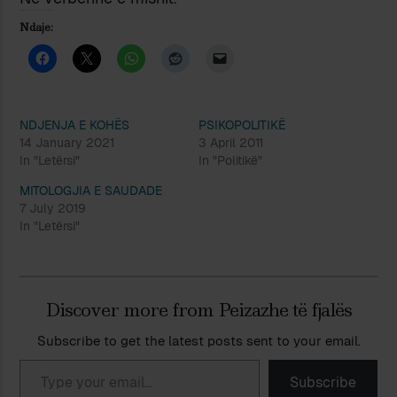
Ndaje:
NDJENJA E KOHËS
PSIKOPOLITIKË
14 January 2021
3 April 2011
In "Letërsi"
In "Politikë"
MITOLOGJIA E SAUDADE
7 July 2019
In "Letërsi"
Discover more from Peizazhe të fjalës
Subscribe to get the latest posts sent to your email.
Type your email…
Subscribe