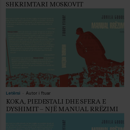
SHKRIMTARI MOSKOVIT
Letërsi
Autor i ftuar
KOKA, PIEDESTALI DHE SFERA E
DYSHIMIT – NJË MANUAL RRËZIMI