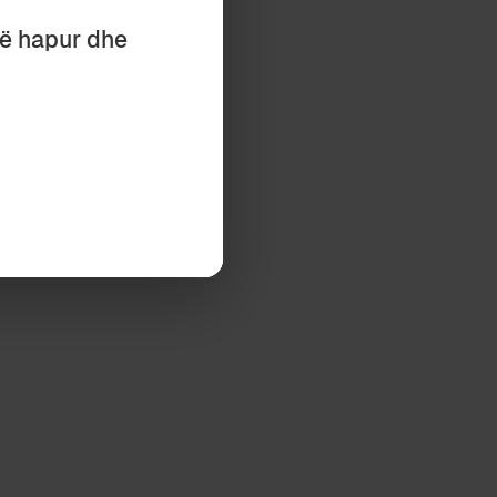
të hapur dhe