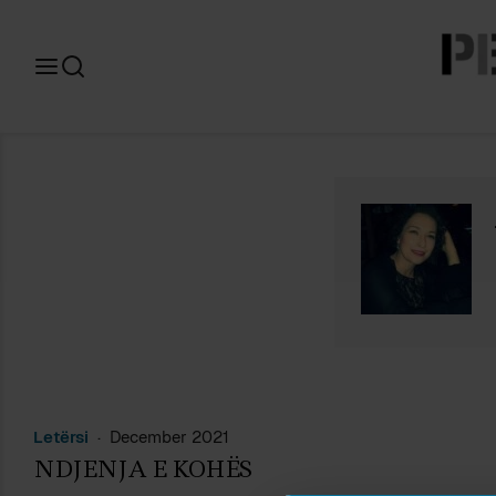
Search
for:
Letërsi
December 2021
NDJENJA E KOHËS