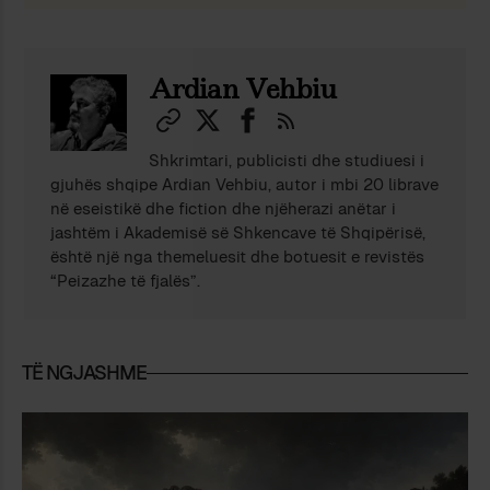
Ardian Vehbiu
Shkrimtari, publicisti dhe studiuesi i
gjuhës shqipe Ardian Vehbiu, autor i mbi 20 librave
në eseistikë dhe fiction dhe njëherazi anëtar i
jashtëm i Akademisë së Shkencave të Shqipërisë,
është një nga themeluesit dhe botuesit e revistës
“Peizazhe të fjalës”.
TË NGJASHME