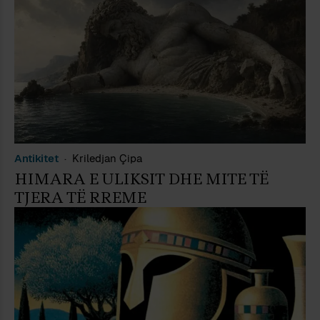
Antikitet
Kriledjan Çipa
HIMARA E ULIKSIT DHE MITE TË
TJERA TË RREME